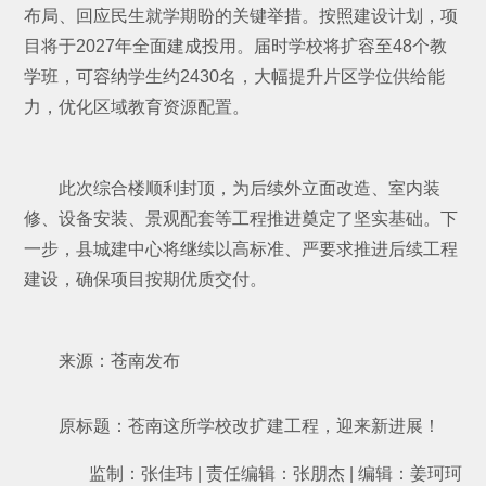
布局、回应民生就学期盼的关键举措。按照建设计划，项
目将于2027年全面建成投用。届时学校将扩容至48个教
学班，可容纳学生约2430名，大幅提升片区学位供给能
力，优化区域教育资源配置。
此次综合楼顺利封顶，为后续外立面改造、室内装
修、设备安装、景观配套等工程推进奠定了坚实基础。下
一步，县城建中心将继续以高标准、严要求推进后续工程
建设，确保项目按期优质交付。
来源：苍南发布
原标题：苍南这所学校改扩建工程，迎来新进展！
监制：张佳玮 | 责任编辑：张朋杰 | 编辑：姜珂珂