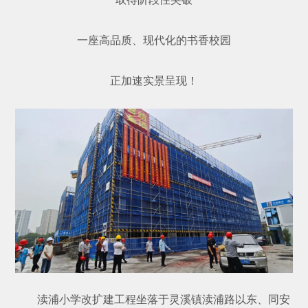
一座高品质、现代化的书香校园
正加速实景呈现！
渎浦小学改扩建工程坐落于灵溪镇渎浦路以东、同安