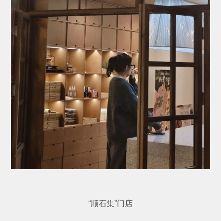
“顺石集”门店