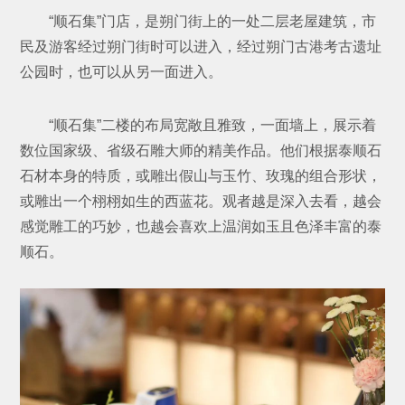
“顺石集”门店，是朔门街上的一处二层老屋建筑，市
民及游客经过朔门街时可以进入，经过朔门古港考古遗址
公园时，也可以从另一面进入。
“顺石集”二楼的布局宽敞且雅致，一面墙上，展示着
数位国家级、省级石雕大师的精美作品。他们根据泰顺石
石材本身的特质，或雕出假山与玉竹、玫瑰的组合形状，
或雕出一个栩栩如生的西蓝花。观者越是深入去看，越会
感觉雕工的巧妙，也越会喜欢上温润如玉且色泽丰富的泰
顺石。