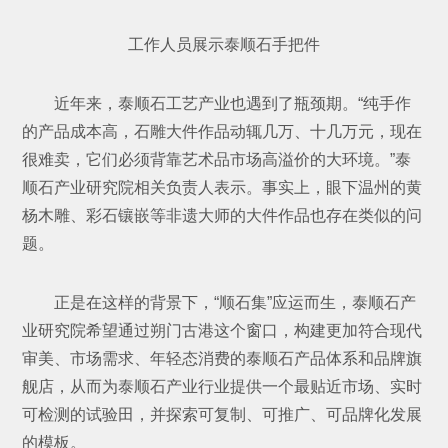
工作人员展示泰顺石手把件
近年来，泰顺石工艺产业也遇到了瓶颈期。“纯手作
的产品成本高，石雕大件作品动辄几万、十几万元，现在
很难卖，它们必须背靠艺术品市场高溢价的大环境。”泰
顺石产业研究院相关负责人表示。事实上，眼下温州的黄
杨木雕、彩石镶嵌等非遗大师的大件作品也存在类似的问
题。
正是在这样的背景下，“顺石集”应运而生，泰顺石产
业研究院希望通过朔门古港这个窗口，构建更加符合现代
审美、市场需求、年轻态消费的泰顺石产品体系和品牌旗
舰店，从而为泰顺石产业行业提供一个最贴近市场、实时
可检测的试验田，并探索可复制、可推广、可品牌化发展
的模板。