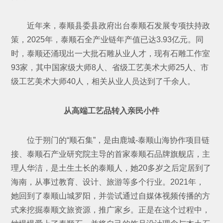
近年来，泰顺县委县政府出台泰顺石发展专项扶持政
策，2025年，泰顺石全产业链年产值已达3.93亿元。同
时，泰顺还涌现出一大批石雕从业人才，现有石雕工作室
93家，其中国家级大师8人、省级工艺美术大师25人、市
级工艺美术大师40人，相关从业人员达到了千余人。
从高端工艺品转入亲民小件
位于朔门的“顺石集”，是由鹿城-泰顺山海协作项目链
接、泰顺石产业研究院主导的首家泰顺石品牌旗舰店，主
理人华洁，是土生土长的泰顺人，她20多岁之后定居到了
海南，从事过教育、设计、旅游等多个行业。2021年，
她回到了泰顺山城罗阳，并尝试通过自媒体视频传播的方
式来挖掘泰顺文旅资源，推广家乡。正是在这个过程中，