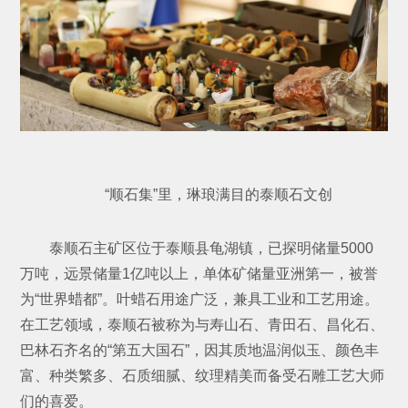
“顺石集”里，琳琅满目的泰顺石文创
泰顺石主矿区位于泰顺县龟湖镇，已探明储量5000
万吨，远景储量1亿吨以上，单体矿储量亚洲第一，被誉
为“世界蜡都”。叶蜡石用途广泛，兼具工业和工艺用途。
在工艺领域，泰顺石被称为与寿山石、青田石、昌化石、
巴林石齐名的“第五大国石”，因其质地温润似玉、颜色丰
富、种类繁多、石质细腻、纹理精美而备受石雕工艺大师
们的喜爱。