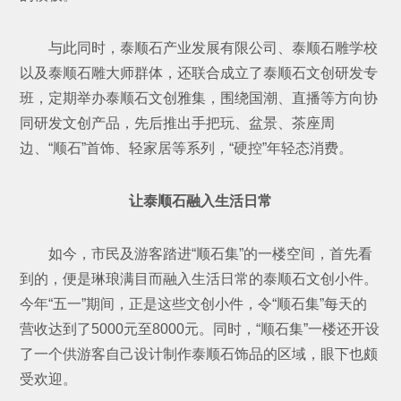
与此同时，泰顺石产业发展有限公司、泰顺石雕学校
以及泰顺石雕大师群体，还联合成立了泰顺石文创研发专
班，定期举办泰顺石文创雅集，围绕国潮、直播等方向协
同研发文创产品，先后推出手把玩、盆景、茶座周
边、“顺石”首饰、轻家居等系列，“硬控”年轻态消费。
让泰顺石融入生活日常
如今，市民及游客踏进“顺石集”的一楼空间，首先看
到的，便是琳琅满目而融入生活日常的泰顺石文创小件。
今年“五一”期间，正是这些文创小件，令“顺石集”每天的
营收达到了5000元至8000元。同时，“顺石集”一楼还开设
了一个供游客自己设计制作泰顺石饰品的区域，眼下也颇
受欢迎。