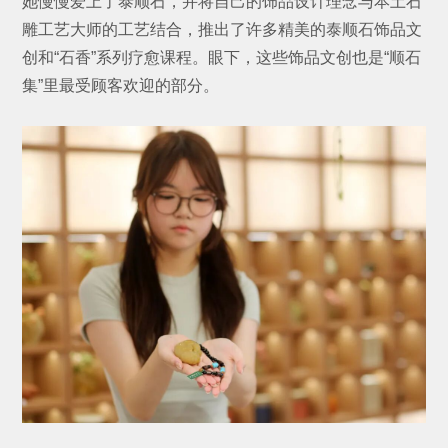
她慢慢爱上了泰顺石，并将自己的饰品设计理念与本土石
雕工艺大师的工艺结合，推出了许多精美的泰顺石饰品文
创和“石香”系列疗愈课程。眼下，这些饰品文创也是“顺石
集”里最受顾客欢迎的部分。