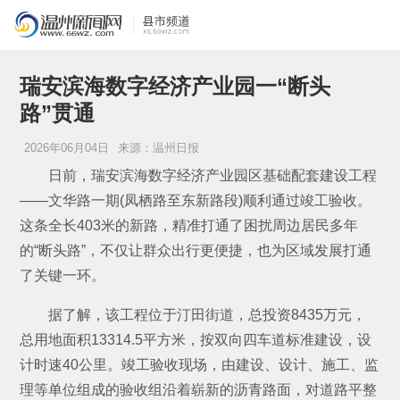
瑞安滨海数字经济产业园一“断头
路”贯通
2026年06月04日
来源：温州日报
日前，瑞安滨海数字经济产业园区基础配套建设工程
——文华路一期(凤栖路至东新路段)顺利通过竣工验收。
这条全长403米的新路，精准打通了困扰周边居民多年
的“断头路”，不仅让群众出行更便捷，也为区域发展打通
了关键一环。
据了解，该工程位于汀田街道，总投资8435万元，
总用地面积13314.5平方米，按双向四车道标准建设，设
计时速40公里。竣工验收现场，由建设、设计、施工、监
理等单位组成的验收组沿着崭新的沥青路面，对道路平整