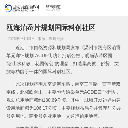
瓯海泊岙片规划国际科创社区
2026年06月04日
来源：温州日报
近期，市自然资源和规划局发布《温州市瓯海区泊岙
单元详细规划-ACDE街坊》批后公告，明确该片区围
绕“山水科教，花园侨创”的理念，打造集高教、侨贸、文
旅等功能于一体的国际科创社区。
此次规划范围东至塘河东路，南至三号路，西至新双
南线，北邻吹台山，主要包含泊岙单元ACDE四个街坊，
规划总用地面积约180.69公顷。其中，城镇开发边界内建
设用地面积为106.17公顷，主要规划布局公共管理与公共
服务用地、商业服务业用地、交通运输用地等。