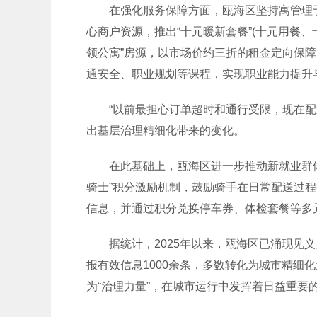
在强化服务保障方面，瓯海区坚持寓管理于
心商户资源，推出“十元暖新套餐”(十元用餐、
领公寓”房源，以市场价约三折的租金定向保障
通安全、职业规划等课程，实现职业能力提升
“以前最担心订单超时和通行受限，现在配送
出基层治理精细化带来的变化。
在此基础上，瓯海区进一步推动新就业群体融
骑士”积分激励机制，鼓励骑手在日常配送过程
信息，并通过积分兑换停车券、体检套餐等多元
据统计，2025年以来，瓯海区已涌现见义勇
报有效信息1000余条，多数转化为城市精细化
为“治理力量”，在城市运行中发挥着日益重要