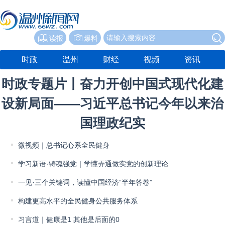
读报
爆料
时政
温州
财经
视频
资讯
时政专题片丨奋力开创中国式现代化建
设新局面——习近平总书记今年以来治
国理政纪实
微视频｜总书记心系全民健身
学习新语·铸魂强党｜学懂弄通做实党的创新理论
一见·三个关键词，读懂中国经济“半年答卷”
构建更高水平的全民健身公共服务体系
习言道｜健康是1 其他是后面的0