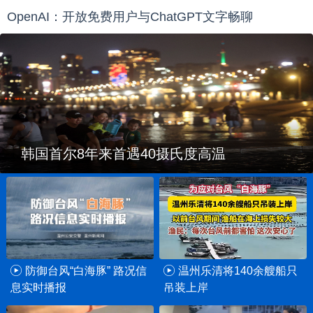
OpenAI：开放免费用户与ChatGPT文字畅聊
韩国首尔8年来首遇40摄氏度高温
防御台风“白海豚” 路况信
温州乐清将140余艘船只
息实时播报
吊装上岸