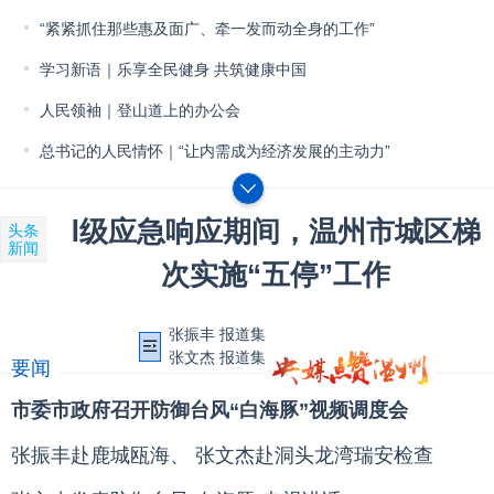
“紧紧抓住那些惠及面广、牵一发而动全身的工作”
学习新语｜乐享全民健身 共筑健康中国
人民领袖｜登山道上的办公会
总书记的人民情怀｜“让内需成为经济发展的主动力”
Ⅰ级应急响应期间，温州市城区梯
头条
新闻
次实施“五停”工作
张振丰 报道集
张文杰 报道集
要闻
市委市政府召开防御台风“白海豚”视频调度会
张振丰赴鹿城瓯海、
张文杰赴洞头龙湾瑞安检查