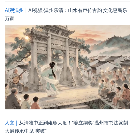
|
AI观温州
AI视频·温州乐清：山水有声传古韵 文化惠民乐
万家
|
人文
从清雅中正到雍容大度！“姜立纲奖”温州市书法篆刻
大展传承中见“突破”