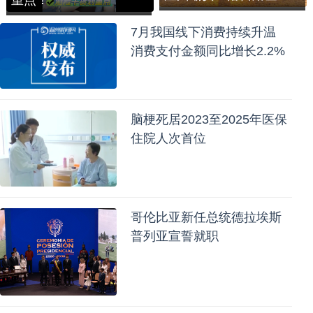
7月我国线下消费持续升温
消费支付金额同比增长2.2%
脑梗死居2023至2025年医保
住院人次首位
哥伦比亚新任总统德拉埃斯
普列亚宣誓就职