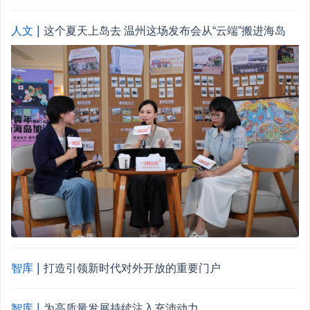
|
人文
这个夏天上岛去 温州这场发布会从“云端”搬进海岛
|
智库
打造引领新时代对外开放的重要门户
|
智库
为高质量发展持续注入充沛动力