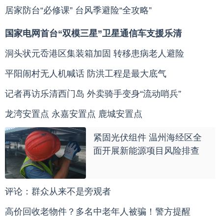
居家防台“必修课”
台风季避险“全攻略”
国家电网首台“双模三星”卫星通信车支援乐清
洞头状元岙港区集装箱加固
转移患病老人避险
平阳闹村无人机喊话
防洪工程是最大底气
记者再访乐清西门岛
外卖骑手变身“流动哨兵”
龙湾安置点
永嘉安置点
鹿城安置点
紧固光伏组件 温州海经区全
面开展新能源项目风险排查
评论：群众从来不是旁观者
高价回收老物件？多名中老年人被骗！警方提醒