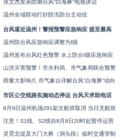
张文杰发表防御台风“白海豚”电视讲话
温州全域联动打好防汛防台主动仗
台风逼近温州！警报预警应急响应 提至最高
温州防台风应急响应调整为Ⅰ级
温州发布台风红色预警
水上防台I级应急响应
山洪灾害预警！市水利局、市气象局联合预警
雨量大影响久 市气象台详解台风“白海豚”动向
市区公交线路实施动态停运
台风天求助电话
8月9日温州机场291架次航班取消 当日无航班
注意！S1线、S2线自8月8日20时起暂停运营
灵霓北堤及大门大桥（洞头段）临时交通管制